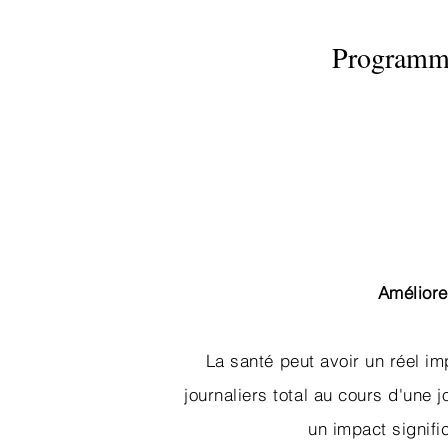
Programme 
Améliore
​La santé peut avoir un réel 
journaliers total au cours d'une j
un impact signifi