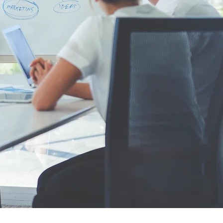
ISES À PARIS
il