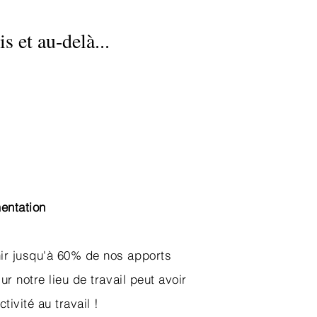
s et au-delà...
entation
nir jusqu'à 60% de nos apports
ur notre lieu de travail peut avoir
ivité au travail !