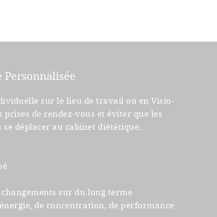
e Personnalisée
ividuelle sur le lieu de travail ou en Visio-
s prises de rendez-vous et éviter que les
se déplacer au cabinet diététique.
sé
es changements sur du long terme
'énergie, de concentration, de performance