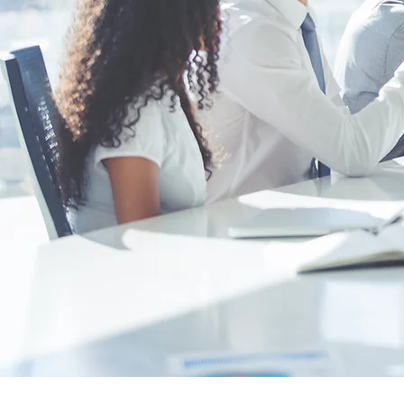
ATELIERS NU
Nutritio