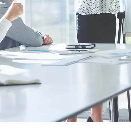
TRITION ET QVT EN ENTREPR
n & Qualité de Vie au Trava