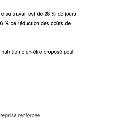
e au travail est de 28 % de jours
26 % de réduction des coûts de
e
nutrition bien-être proposé peut
treprise renforcée