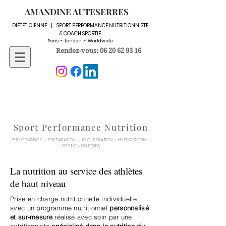
AMANDINE AUTESERRES
DIÉTÉTICIENNE | SPORT PERFORMANCE NUTRITIONNISTE
& COACH SPORTIF
Paris - London - Worldwide
Rendez-vous: 06 20 62 93 16
Sport Performance Nutrition
PERFORMANCE | PREPARATION | RECUPÉRATION | HYDRATATION |
GESTION DU POIDS
La nutrition au service des athlètes
de haut niveau
Prise en charge nutritionnelle individuelle
avec un programme nutritionnel
personnalisé
et sur-mesure
réalisé avec soin par une